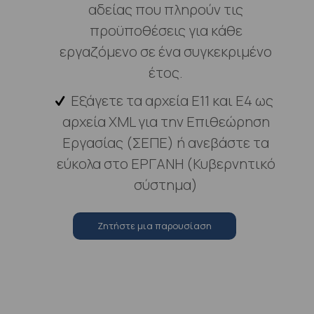
αδείας που πληρούν τις
προϋποθέσεις για κάθε
εργαζόμενο σε ένα συγκεκριμένο
έτος.
Εξάγετε τα αρχεία Ε11 και Ε4 ως
αρχεία XML για την Επιθεώρηση
Εργασίας (ΣΕΠΕ) ή ανεβάστε τα
εύκολα στο ΕΡΓΑΝΗ (Κυβερνητικό
σύστημα)
Zητήστε μια παρουσίαση