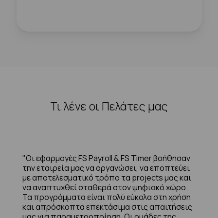
Τι λένε οι Πελάτες μας
"Οι εφαρμογές FS Payroll & FS Timer βοήθησαν
την εταιρεία μας να οργανώσει, να εποπτεύει
με αποτελεσματικό τρόπο τα projects μας και
να αναπτυχθεί σταθερά στον ψηφιακό χώρο.
Τα προγράμματα είναι πολύ εύκολα στη χρήση
και απρόσκοπτα επεκτάσιμα στις απαιτήσεις
μας για παραμετροποίηση. Οι ομάδες της