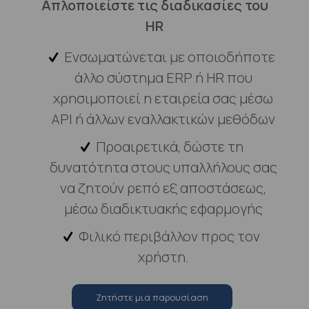
Απλοποιείστε τις διαδικασίες του
HR
Ενσωματώνεται με οποιοδήποτε
άλλο σύστημα ERP ή HR που
χρησιμοποιεί η εταιρεία σας μέσω
API ή άλλων εναλλακτικών μεθόδων
Προαιρετικά, δώστε τη
δυνατότητα στους υπαλλήλους σας
να ζητούν ρεπό εξ αποστάσεως,
μέσω διαδικτυακής εφαρμογής
Φιλικό περιβάλλον προς τον
χρήστη.
Zητήστε μια παρουσίαση