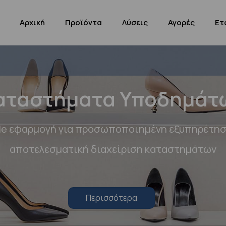
Αρχική
Προϊόντα
Λύσεις
Αγορές
Ετ
αταστήματα Υποδημάτ
le εφαρμογή για προσωποποιημένη εξυπηρέτησ
αποτελεσματική διαχείριση καταστημάτων
Περισσότερα