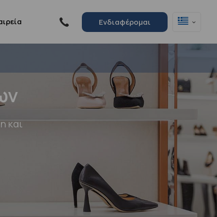
αιρεία
Ενδιαφέρομαι
ων
η και