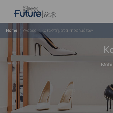
Home
Αγορές
Καταστήματα Υποδημάτων
Κ
Mobi