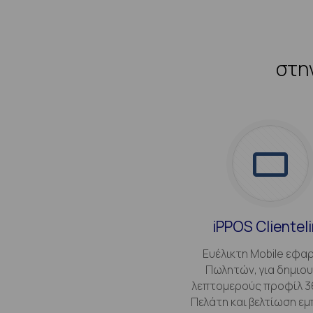
στη
iPPOS Clientel
Ευέλικτη Mobile εφα
Πωλητών, για δημιου
λεπτομερούς προφίλ 3
Πελάτη και βελτίωση εμ