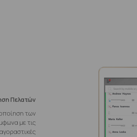
ηση Πελατών
ιοποίηση των
μφωνα με τις
 αγοραστικές