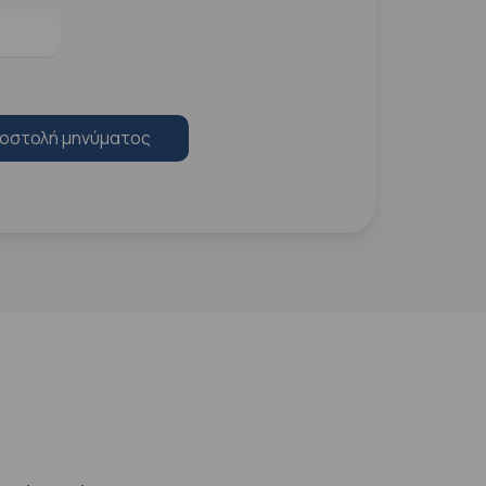
οστολή μηνύματος