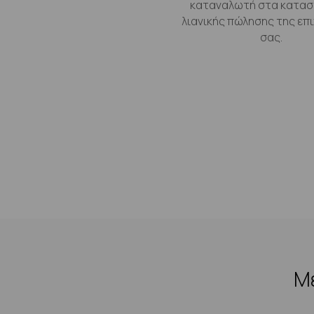
καταναλωτή στα κατα
λιανικής πώλησης της επ
σας.
Με