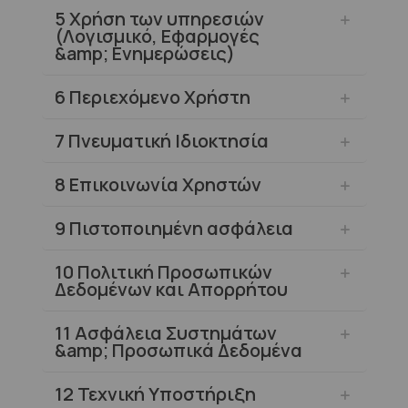
5
Χρήση των υπηρεσιών
(Λογισμικό, Εφαρμογές
&amp; Ενημερώσεις)
6
Περιεχόμενο Χρήστη
7
Πνευματική Ιδιοκτησία
8
Επικοινωνία Χρηστών
9
Πιστοποιημένη ασφάλεια
10
Πολιτική Προσωπικών
Δεδομένων και Απορρήτου
11
Ασφάλεια Συστημάτων
&amp; Προσωπικά Δεδομένα
12
Τεχνική Υποστήριξη