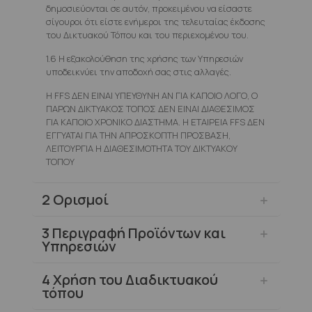
δημοσιεύονται σε αυτόν, προκειμένου να είσαστε
σίγουροι ότι είστε ενήμεροι της τελευταίας έκδοσης
του Δικτυακού Τόπου και του περιεχομένου του.
1.6 Η εξακολούθηση της χρήσης των Υπηρεσιών
υποδεικνύει την αποδοχή σας στις αλλαγές.
Η FFS ΔΕΝ ΕΙΝΑΙ ΥΠΕΥΘΥΝΗ ΑΝ ΓΙΑ ΚΑΠΟΙΟ ΛΟΓΟ, Ο
ΠΑΡΩΝ ΔΙΚΤΥΑΚΟΣ ΤΟΠΟΣ ΔΕΝ ΕΙΝΑΙ ΔΙΑΘΕΣΙΜΟΣ
ΓΙΑ ΚΑΠΟΙΟ ΧΡΟΝΙΚΟ ΔΙΑΣΤΗΜΑ. Η ΕΤΑΙΡΕΙΑ FFS ΔΕΝ
ΕΓΓΥΑΤΑΙ ΓΙΑ ΤΗΝ ΑΠΡΟΣΚΟΠΤΗ ΠΡΟΣΒΑΣΗ,
ΛΕΙΤΟΥΡΓΙΑ Η ΔΙΑΘΕΣΙΜΟΤΗΤΑ ΤΟΥ ΔΙΚΤΥΑΚΟΥ
ΤΟΠΟΥ
2
Ορισμοί
3
Περιγραφή Προϊόντων και
Υπηρεσιών
4
Χρήση του Διαδικτυακού
τόπου