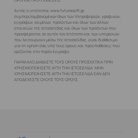
ΟΡΟΙ ΚΑΙ ΠΡΟΫΠΟΘΕΣΕΙΣ
Αυτός ο ιστότοπος www.futuresoft.gr,
συμπεριλαμβανομένων όλων των πληροφοριών, γραφικών,
εγγράφων, κειμένων, προϊόντων και όλων των άλλων
στοιχείων της Ιστοσελίδας και όλων των προϊόντων που
προσφέρονται σε αυτόν τον Ιστότοπο και των υπηρεσιών
που λειτουργούν μέσω της Ιστοσελίδας, είναι διαθέσιμο
για τη χρήση σας υπό τους όρους και προϋποθέσεις που
ορίζονται στο παρόν έγγραφο.
ΠΑΡΑΚΑΛΩ ΔΙΑΒΑΣΤΕ ΤΟΥΣ ΟΡΟΥΣ ΠΡΟΣΕΚΤΙΚΑ ΠΡΙΝ
ΧΡΗΣΙΜΟΠΟΙΗΣΕΤΕ ΑΥΤΗ ΤΗΝ ΙΣΤΟΣΕΛΙΔΑ. ΜΗΝ
ΧΡΗΣΙΜΟΠΟΙΗΣΕΤΕ ΑΥΤΗ ΤΗΝ ΙΣΤΟΣΕΛΙΔΑ ΕΑΝ ΔΕΝ
ΑΠΟΔΕΧΕΣΤΕ ΟΛΟΥΣ ΤΟΥΣ ΟΡΟΥΣ.