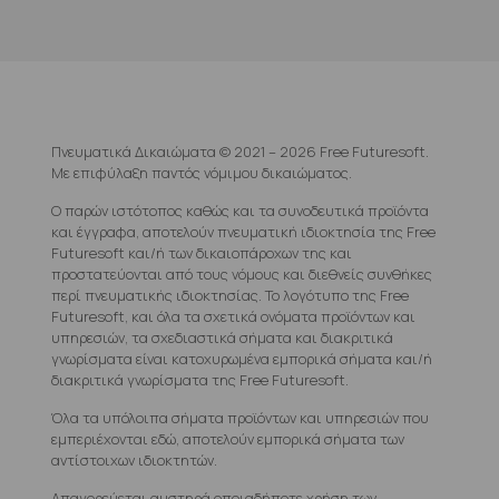
Πνευματικά Δικαιώματα © 2021 – 2026 Free Futuresoft.
Με επιφύλαξη παντός νόμιμου δικαιώματος.
Ο παρών ιστότοπος καθώς και τα συνοδευτικά προϊόντα
και έγγραφα, αποτελούν πνευματική ιδιοκτησία της Free
Futuresoft και/ή των δικαιοπάροχων της και
προστατεύονται από τους νόμους και διεθνείς συνθήκες
περί πνευματικής ιδιοκτησίας. Το λογότυπο της Free
Futuresoft, και όλα τα σχετικά ονόματα προϊόντων και
υπηρεσιών, τα σχεδιαστικά σήματα και διακριτικά
γνωρίσματα είναι κατοχυρωμένα εμπορικά σήματα και/ή
διακριτικά γνωρίσματα της Free Futuresoft.
Όλα τα υπόλοιπα σήματα προϊόντων και υπηρεσιών που
εμπεριέχονται εδώ, αποτελούν εμπορικά σήματα των
αντίστοιχων ιδιοκτητών.
Απαγορεύεται αυστηρά οποιαδήποτε χρήση των