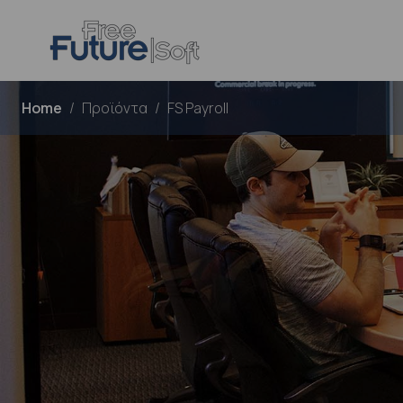
Home
Προϊόντα
FS Payroll