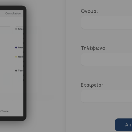
Όνομα:
Τηλέφωνο:
Εταιρεία:
Απ