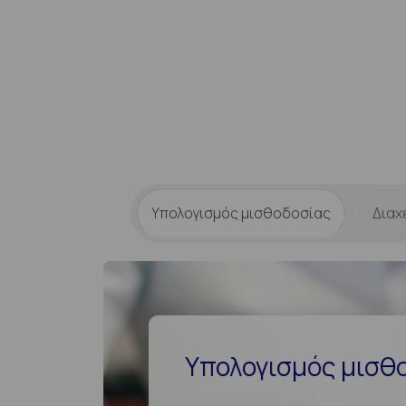
Υπολογισμός μισθοδοσίας
Διαχ
Υπολογισμός μισθ