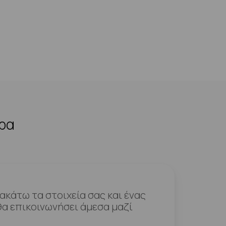
ερα
κάτω τα στοιχεία σας και ένας
α επικοινωνήσει άμεσα μαζί