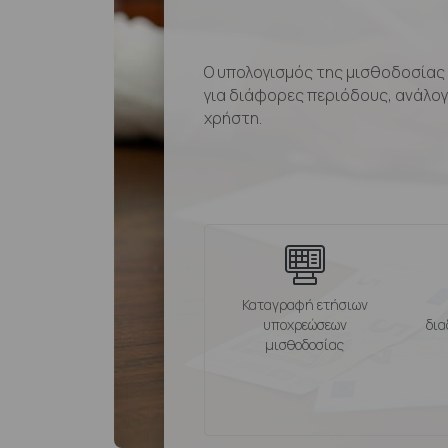
Ο υπολογισμός της μισθοδοσίας 
για διάφορες περιόδους, ανάλογα
χρήστη.
Καταγραφή ετήσιων
υποχρεώσεων
δια
μισθοδοσίας