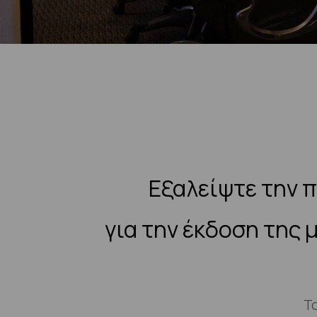
Εξαλείψτε την 
για την έκδοση της
Το