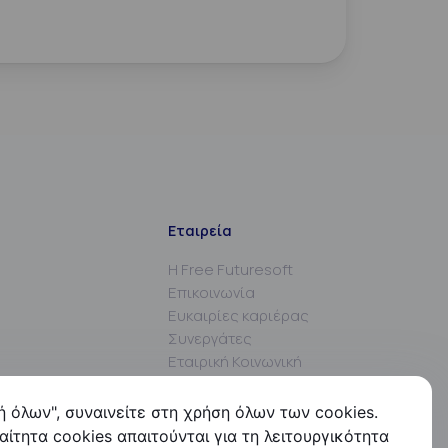
Εταιρεία
Η Free Futuresoft
Επικοινωνία
Ευκαιρίες καριέρας
Συνεργάτες
Εταιρική Κοινωνική
Ευθύνη
ή όλων", συναινείτε στη χρήση όλων των cookies.
ίτητα cookies απαιτούνται για τη λειτουργικότητα