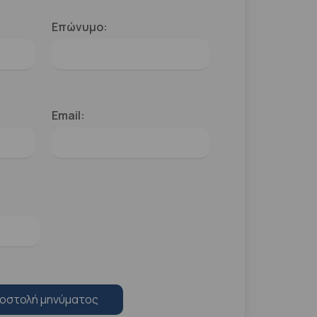
Επώνυμο:
Email:
οστολή μηνύματος