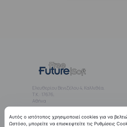
Ελευθερίου Βενιζέλου 4, Καλλιθέα,
Τ.Κ.: 17676,
Αθήνα
Αυτός ο ιστότοπος χρησιμοποιεί cookies για να βελτι
Ωστόσο, μπορείτε να επισκεφτείτε τις Ρυθμίσεις Coo