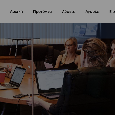
Αρχική
Προϊόντα
Λύσεις
Αγορές
Ετ