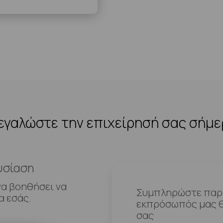
γαλώστε την επιχείρησή σας σήμ
υσίαση
να βοηθήσει να
Συμπληρώστε παρα
α εσάς.
εκπρόσωπός μας θ
σας