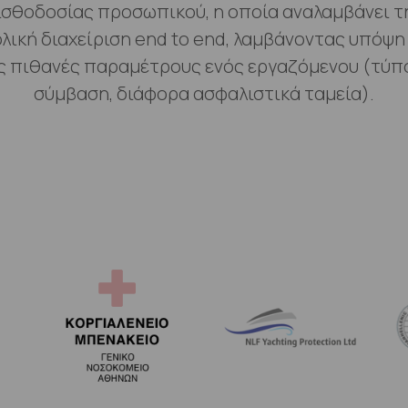
ισθοδοσίας προσωπικού, η οποία αναλαμβάνει τ
λική διαχείριση end to end, λαμβάνοντας υπόψη
ς πιθανές παραμέτρους ενός εργαζόμενου (τύπ
σύμβαση, διάφορα ασφαλιστικά ταμεία).