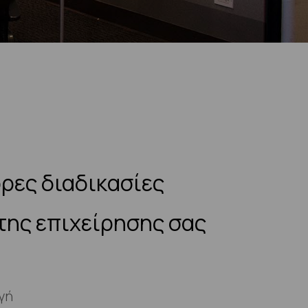
ρες διαδικασίες
της επιχείρησης σας
ογή