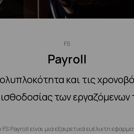
FS
Payroll
πολυπλοκότητα και τις χρονοβό
 μισθοδοσίας των εργαζόμενων 
 FS Payroll είναι μια εξαιρετικά ευέλικτη εφαρμ