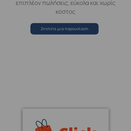
επιπλέον πωλήσεις, εύκολα και χωρίς
κόστος
Ζητήστε μια παρουσίαση