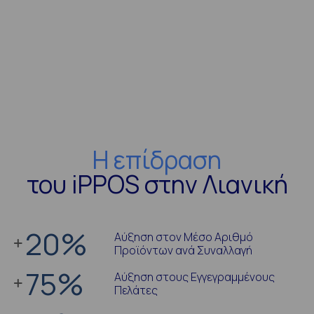
Η επίδραση
του iPPOS στην Λιανική
20
%
Αύξηση στον Μέσο Αριθμό
Προϊόντων ανά Συναλλαγή
75
%
Αύξηση στους Εγγεγραμμένους
Πελάτες