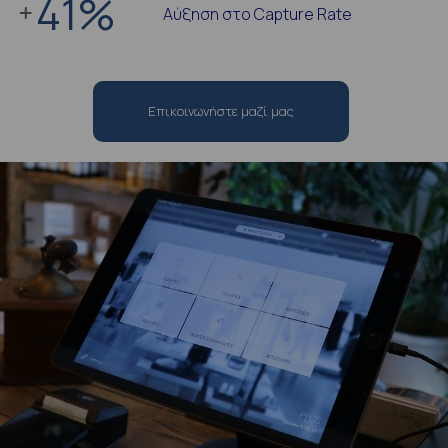
41
%
Αύξηση στο Capture Rate
Επικοινωνήστε μαζί μας