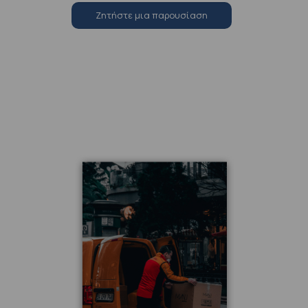
Zητήστε μια παρουσίαση