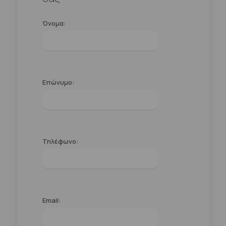
Όνομα:
Επώνυμο:
Τηλέφωνο:
Email: