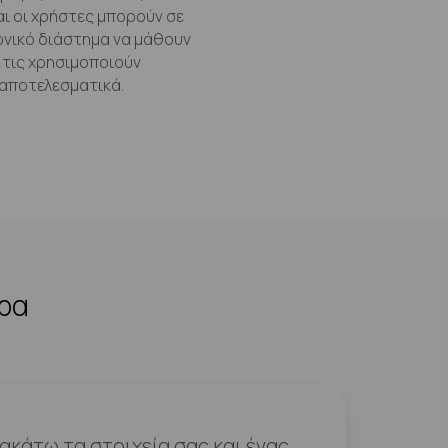
αι οι χρήστες μπορούν σε
ονικό διάστημα να μάθουν
 τις χρησιμοποιούν
αποτελεσματικά.
ερα
κάτω τα στοιχεία σας και ένας