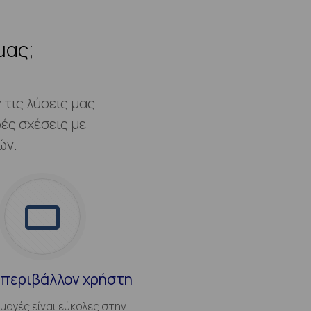
μας;
τις λύσεις μας
ές σχέσεις με
ών.
 περιβάλλον χρήστη
μογές είναι εύκολες στην