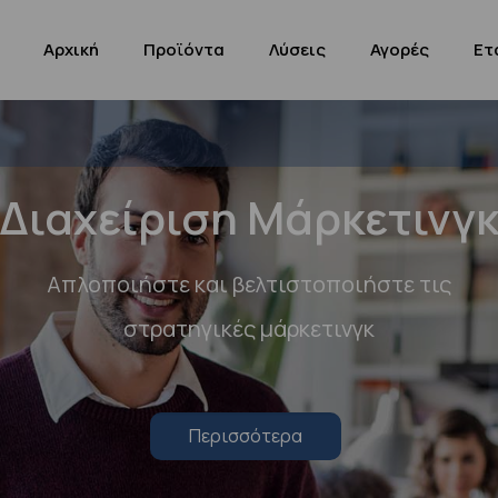
Αρχική
Προϊόντα
Λύσεις
Αγορές
Ετ
Διαχείριση Μάρκετινγ
Απλοποιήστε και βελτιστοποιήστε τις
στρατηγικές μάρκετινγκ
Περισσότερα