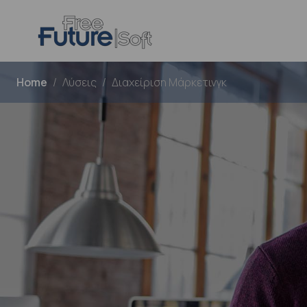
Home
Λύσεις
Διαχείριση Μάρκετινγκ