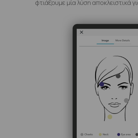
φτιάξουμε μία λύση αποκλειστικά γι