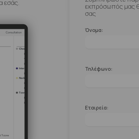
α εσάς.
εκπρόσωπός μας θ
σας
Όνομα:
Τηλέφωνο:
Εταιρεία: