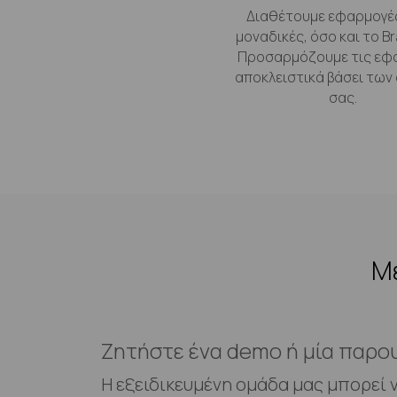
Διαθέτουμε εφαρμογέ
μοναδικές, όσο και το Br
Προσαρμόζουμε τις εφ
αποκλειστικά βάσει των
σας.
Με
Ζητήστε ένα demo ή μία παρο
Η εξειδικευμένη ομάδα μας μπορεί 