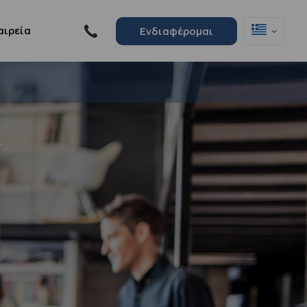
αιρεία
Ενδιαφέρομαι
κ