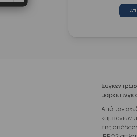
Απ
Συγκεντρώστ
μάρκετινγκ 
Από τον σχε
καμπανιών μ
της απόδοση
iPPOS απλοπ