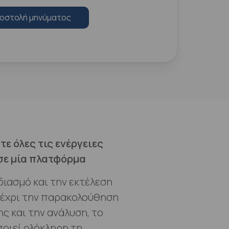
οστολή μηνύματος
ε όλες τις ενέργειες
σε μία πλατφόρμα
διασμό και την εκτέλεση
έχρι την παρακολούθηση
ς και την ανάλυση, το
οιεί ολόκληρη τη