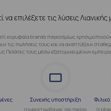
τί να επιλέξετε τις λύσεις Λιανικής 
ατί κορυφαία brands παγκοσμίως χρησιμοποιούν 
ουν τις πωλήσεις τους και να αναπτύξουν σταθερ
υς Πελάτες τους μέσω εξατομικευμένων εμπειρι
μένες
Συνεχής υποστήριξη
Φιλικό
Η support ομάδα μας, σας παρέχει
Οι εφαρ