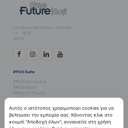
Ελευθερίου Βενιζέλου 4, Καλλιθέα,
Τ.Κ.: 17676,
Αθήνα
iPPOS Suite
iPPOS Clienteling
iPPOS Retail
iPPOS On The Go
iPPOS Travel Retail
iPPOS MIS
Αυτός ο ιστότοπος χρησιμοποιεί cookies για να
iPPOS Commissions
βελτιώσει την εμπειρία σας. Κάνοντας κλικ στο
iPPOS Kiosk
κουμπί "Αποδοχή όλων", συναινείτε στη χρήση