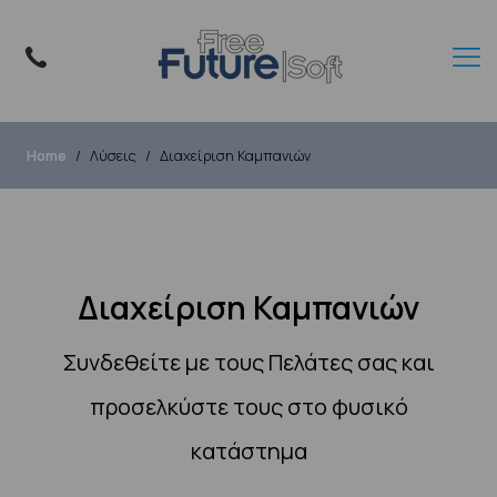
Home
Λύσεις
Διαχείριση Καμπανιών
Διαχείριση Καμπανιών
Συνδεθείτε με τους Πελάτες σας και
προσελκύστε τους στο φυσικό
κατάστημα