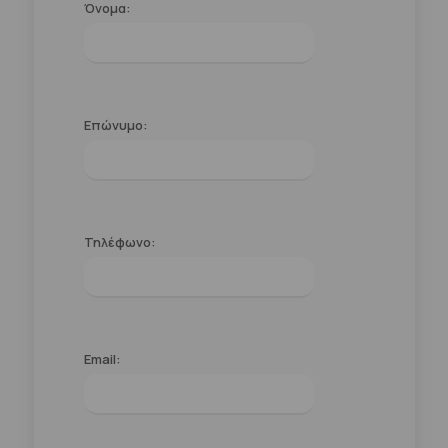
Όνομα:
Επώνυμο:
Τηλέφωνο:
Email: