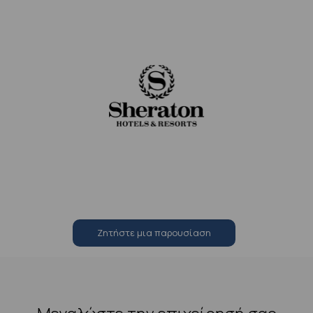
Zητήστε μια παρουσίαση