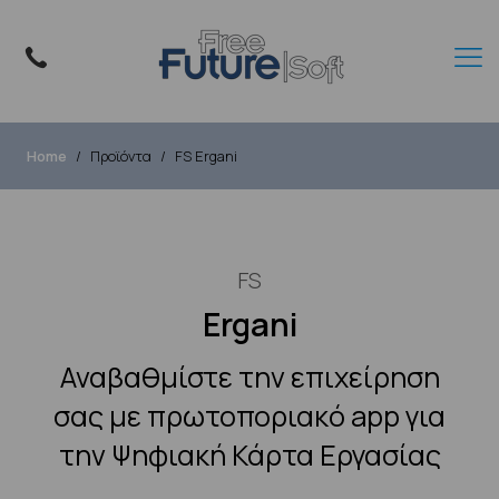
Home
Προϊόντα
FS Ergani
FS
Ergani
Αναβαθμίστε την επιχείρηση
σας με πρωτοποριακό app για
την Ψηφιακή Κάρτα Εργασίας