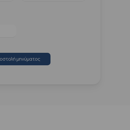
οστολή μηνύματος