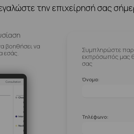
γαλώστε την επιχείρησή σας σήμ
υσίαση
να βοηθήσει να
Συμπληρώστε παρα
α εσάς.
εκπρόσωπός μας θ
σας
Όνομα:
Τηλέφωνο: