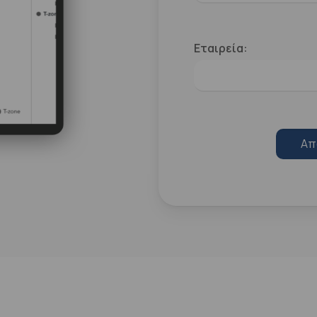
Εταιρεία:
Απ