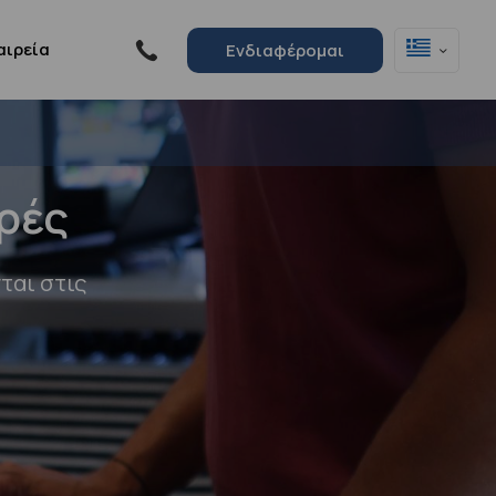
αιρεία
Ενδιαφέρομαι
ρές
ται στις