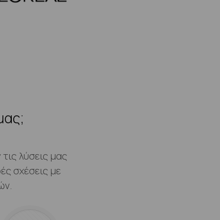
μας;
τις λύσεις μας
ές σχέσεις με
ών.