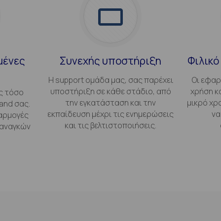
μένες
Συνεχής υποστήριξη
Φιλικό
Η support ομάδα μας, σας παρέχει
Οι εφαρ
υποστήριξη σε κάθε στάδιο, από
χρήση κ
ς τόσο
την εγκατάσταση και την
μικρό χρ
and σας.
εκπαίδευση μέχρι τις ενημερώσεις
να
αρμογές
και τις βελτιστοποιήσεις.
 αναγκών