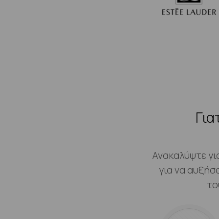
Για
Ανακαλύψτε γι
για να αυξήσ
το