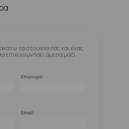
ερα
κάτω τα στοιχεία σας και ένας
α επικοινωνήσει άμεσα μαζί
Επώνυμο:
Email: