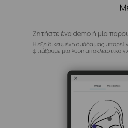
Με
Ζητήστε ένα demo ή μία παρο
Η εξειδικευμένη ομάδα μας μπορεί 
φτιάξουμε μία λύση αποκλειστικά γι