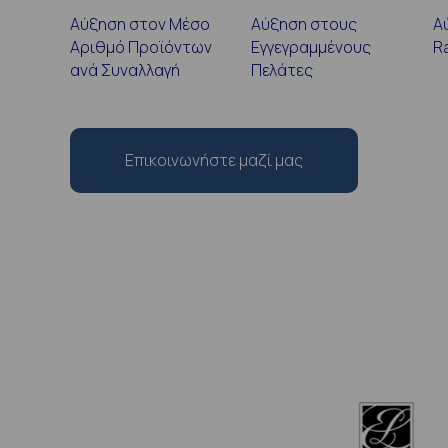
Αύξηση στον Μέσο
Αύξηση στους
Α
Αριθμό Προϊόντων
Εγγεγραμμένους
R
ανά Συναλλαγή
Πελάτες
Επικοινωνήστε μαζί μας