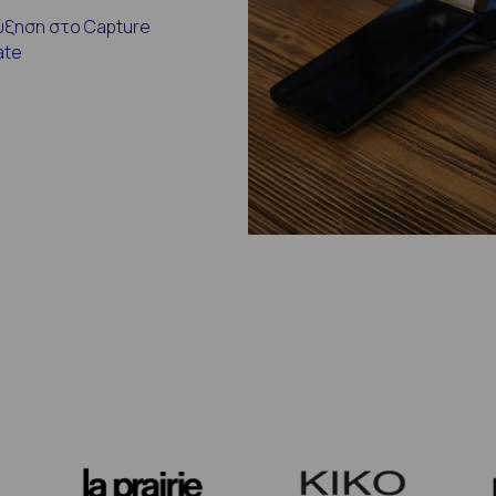
ύξηση στο Capture
ate