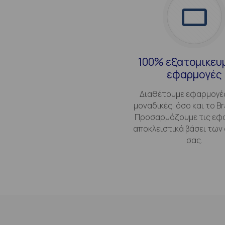
100% εξατομικευ
εφαρμογές
Διαθέτουμε εφαρμογέ
μοναδικές, όσο και το Br
Προσαρμόζουμε τις εφ
αποκλειστικά βάσει των
σας.