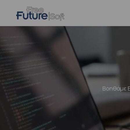
Βοηθάμε Ε