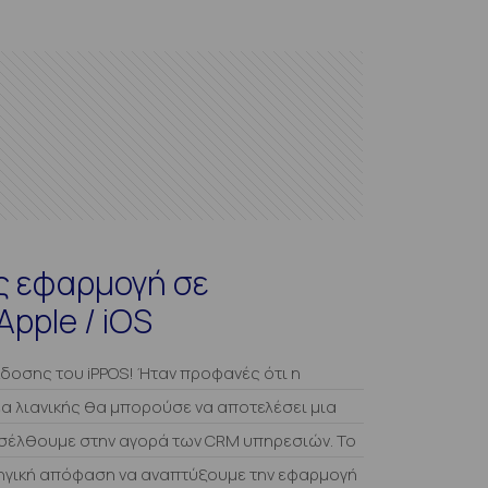
ς εφαρμογή σε
pple / iOS
κδοσης του iPPOS! Ήταν προφανές ότι η
έα λιανικής θα μπορούσε να αποτελέσει μια
ισέλθουμε στην αγορά των CRM υπηρεσιών. Το
ηγική απόφαση να αναπτύξουμε την εφαρμογή