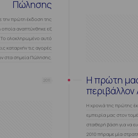
Πώλησης
ε την πρώτη έκδοση της
η οποία αναπτύχθηκε εξ
. Το ολοκληρωμένο αυτό
ις καταρχήν τις αγορές
ν στα σημεία Πώλησης.
Η πρώτη μα
2011
περιβάλλον A
Η χρονιά της πρώτης έ
εμπειρία μας στον τομ
σταθερή βάση για να ε
2010 πήραμε μία στρατ