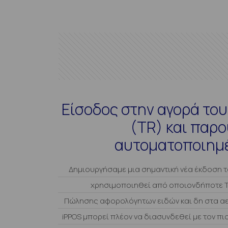
Είσοδος στην αγορά του 
(TR) και παρ
αυτοματοποιημ
Δημιουργήσαμε μια σημαντική νέα έκδοση τ
χρησιμοποιηθεί από οποιονδήποτε Tra
Πώλησης αφορολόγητων ειδών και δη στα α
iPPOS μπορεί πλέον να διασυνδεθεί με τον π