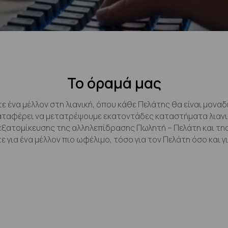
Το όραμά μας
 ένα μέλλον στη λιανική, όπου κάθε Πελάτης θα είναι μοναδ
καταφέρει να μετατρέψουμε εκατοντάδες καταστήματα λιανικ
εξατομίκευσης της αλληλεπίδρασης Πωλητή – Πελάτη και της
 για ένα μέλλον πιο ωφέλιμο, τόσο για τον Πελάτη όσο και γι