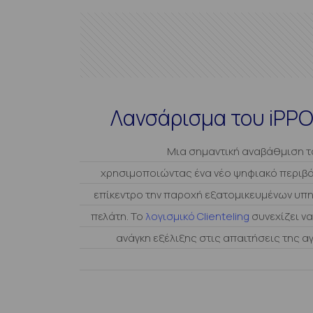
Λανσάρισμα του iPPOS
Μια σημαντική αναβάθμιση τ
χρησιμοποιώντας ένα νέο ψηφιακό περιβ
επίκεντρο την παροχή εξατομικευμένων υπη
πελάτη. Το
λογισμικό Clienteling
συνεχίζει ν
ανάγκη εξέλιξης στις απαιτήσεις της α