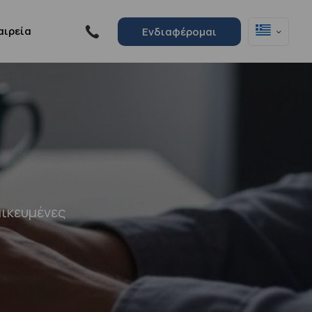
αιρεία
Ενδιαφέρομαι
μικευμένες