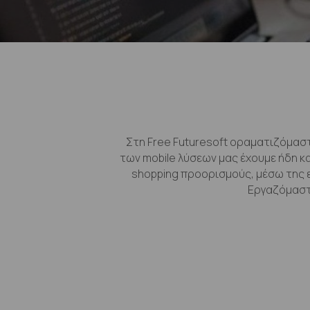
Στη Free Futuresoft οραματιζόμαστε
των mobile λύσεων μας έχουμε ήδη 
shopping προορισμούς, μέσω της 
Εργαζόμαστε