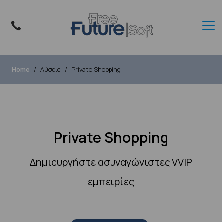
Home
Λύσεις
Private Shopping
Private Shopping
Δημιουργήστε ασυναγώνιστες VVIP
εμπειρίες