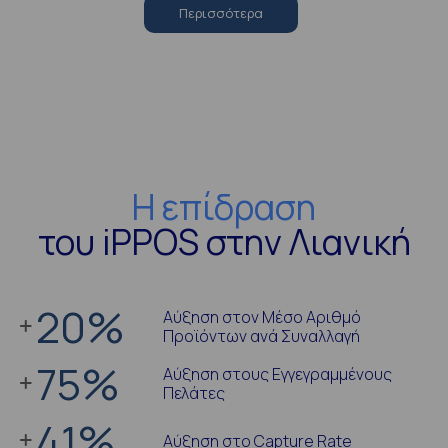
Περισσότερα
Η επίδραση
του iPPOS στην Λιανική
20
%
Αύξηση στον Μέσο Αριθμό
Προϊόντων ανά Συναλλαγή
75
%
Αύξηση στους Εγγεγραμμένους
Πελάτες
41
%
Αύξηση στο Capture Rate