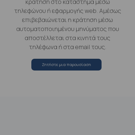
κράτηση στο κατάστημα μέσω
τηλεφώνου ή εφαρμογής web. Αμέσως
επιβεβαιώνεται η κράτηση μέσω
αυτοματοποιημένου μηνύματος που
αποστέλλεται στα κινητά τους
τηλέφωνα ή στα email τους.
Zητήστε μια παρουσίαση