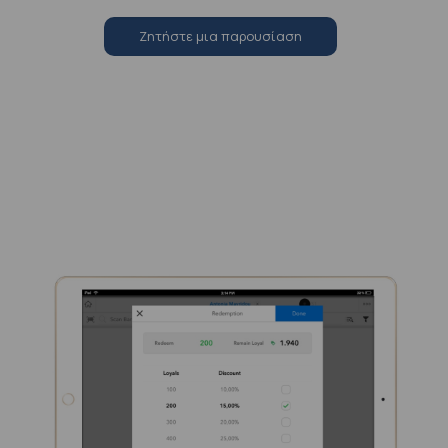
Zητήστε μια παρουσίαση