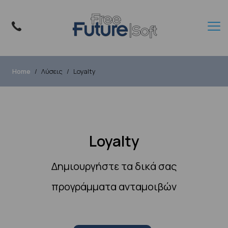
Home
Λύσεις
Loyalty
Loyalty
Δημιουργήστε τα δικά σας
προγράμματα ανταμοιβών