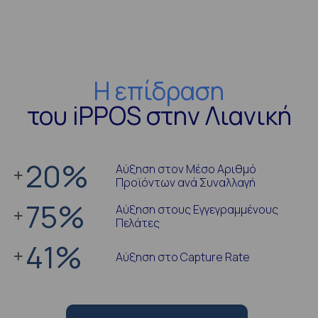
Η επίδραση
του iPPOS στην Λιανική
20
%
Αύξηση στον Μέσο Αριθμό
Προϊόντων ανά Συναλλαγή
75
%
Αύξηση στους Εγγεγραμμένους
Πελάτες
41
%
Αύξηση στο Capture Rate