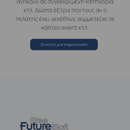
ανήκουν σε συγκεκριμένη κατηγορία
κτλ. Δώστε έξτρα πόντους αν ο
πελάτης έχει γενέθλια, συμμετείχε σε
κάποιο event κτλ.
Zητήστε μια παρουσίαση