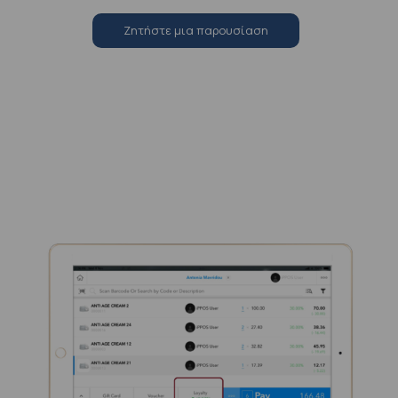
Zητήστε μια παρουσίαση