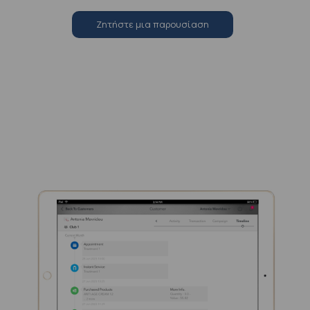
Zητήστε μια παρουσίαση