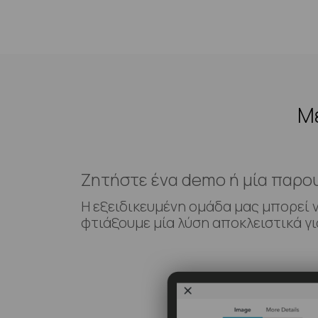
Με
Ζητήστε ένα demo ή μία παρο
Η εξειδικευμένη ομάδα μας μπορεί 
φτιάξουμε μία λύση αποκλειστικά γι