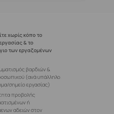
ίτε χωρίς κόπο το
εργασίας & το
γιο των εργαζομένων
μματισμός βαρδιών &
ροσωπικού (ανά υπάλληλο
ημα/σημείο εργασίας)
τητα προβολής
ατισμένων ή
ενων αδειών στον