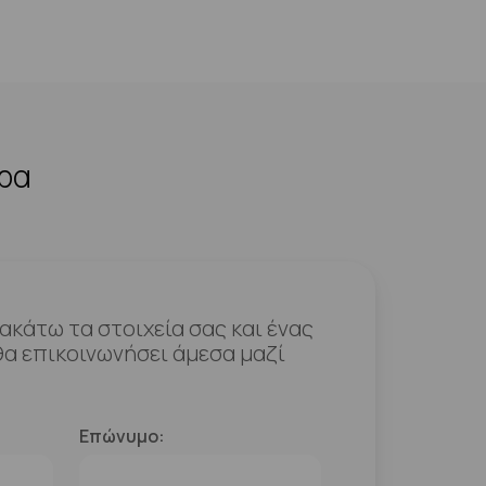
ερα
κάτω τα στοιχεία σας και ένας
α επικοινωνήσει άμεσα μαζί
Επώνυμο: