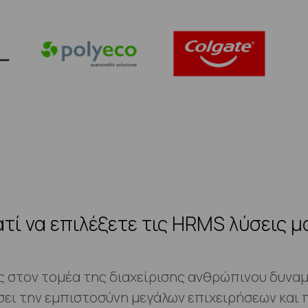
ατί να επιλέξετε τις HRMS λύσεις μ
ας στον τομέα της διαχείρισης ανθρώπινου δυνα
σει την εμπιστοσύνη μεγάλων επιχειρήσεων και