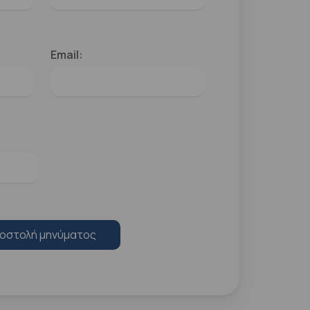
Email:
οστολή μηνύματος