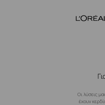
Γι
Οι λύσεις μ
έχουν κερδί