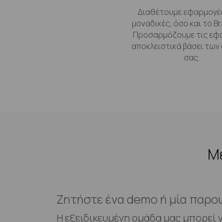
Διαθέτουμε εφαρμογέ
μοναδικές, όσο και το Br
Προσαρμόζουμε τις εφ
αποκλειστικά βάσει των
σας.
Με
Ζητήστε ένα demo ή μία παρο
Η εξειδικευμένη ομάδα μας μπορεί 