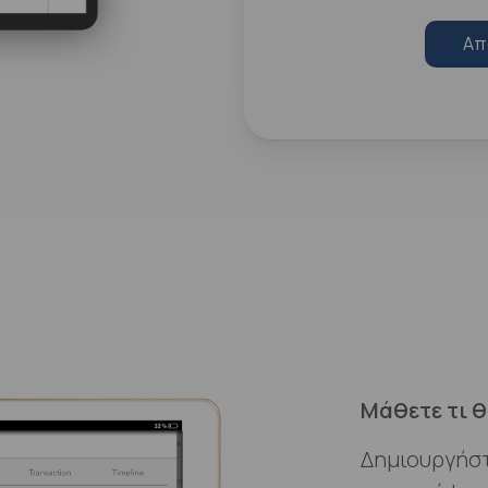
Απ
Μάθετε τι θ
Δημιουργήσ