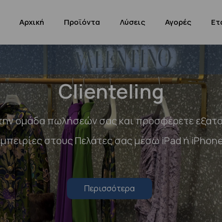
Αρχική
Προϊόντα
Λύσεις
Αγορές
Ετ
Clienteling
την ομάδα πωλήσεών σας και προσφέρετε εξατ
εμπειρίες στους Πελάτες σας μέσω iPad ή iPhone
Περισσότερα