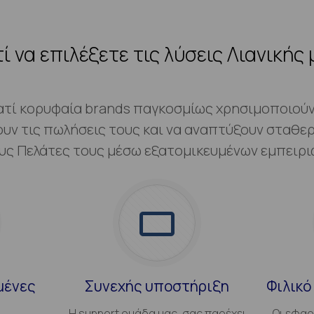
τί να επιλέξετε τις λύσεις Λιανικής 
ατί κορυφαία brands παγκοσμίως χρησιμοποιούν 
ουν τις πωλήσεις τους και να αναπτύξουν σταθερ
υς Πελάτες τους μέσω εξατομικευμένων εμπειρι
μένες
Συνεχής υποστήριξη
Φιλικό
Η support ομάδα μας, σας παρέχει
Οι εφαρ