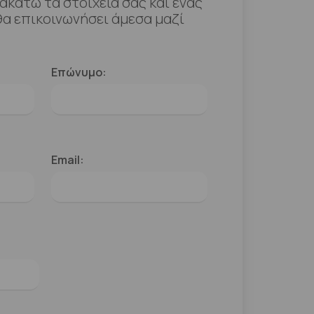
κάτω τα στοιχεία σας και ένας
α επικοινωνήσει άμεσα μαζί
Επώνυμο:
Email: