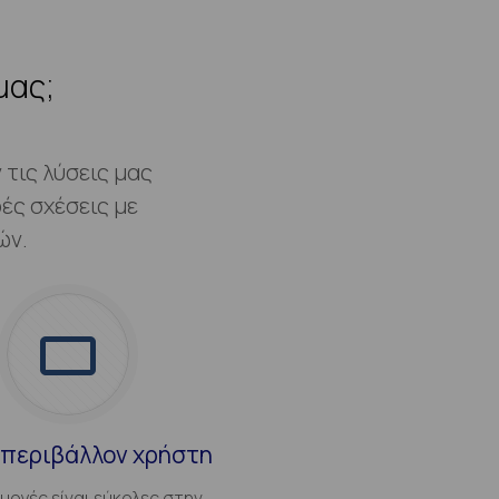
μας;
τις λύσεις μας
ές σχέσεις με
ών.
 περιβάλλον χρήστη
μογές είναι εύκολες στην