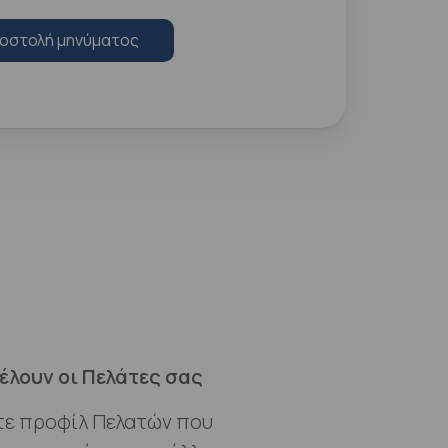
οστολή μηνύματος
έλουν οι Πελάτες σας
τε προφίλ Πελατών που