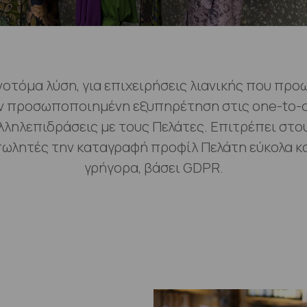
νοτόμα λύση, για επιχειρήσεις λιανικής που προ
ν προσωποποιημένη εξυπηρέτηση στις one-to-
λληλεπιδράσεις με τους Πελάτες. Επιτρέπει στο
ωλητές την καταγραφή προφίλ Πελάτη εύκολα κ
γρήγορα, βάσει GDPR.