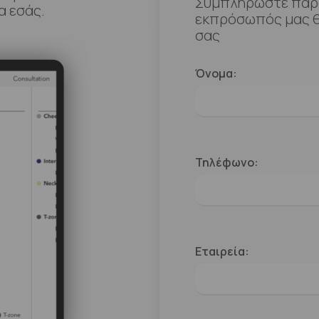
Συμπληρώστε παρα
α εσάς.
εκπρόσωπός μας θ
σας
Όνομα:
Τηλέφωνο:
Εταιρεία: