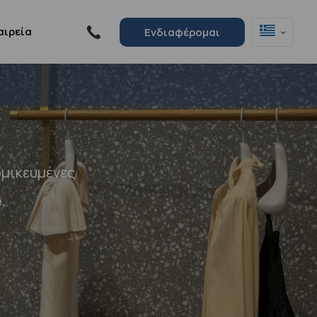
αιρεία
Ενδιαφέρομαι
ομικευμένες
.