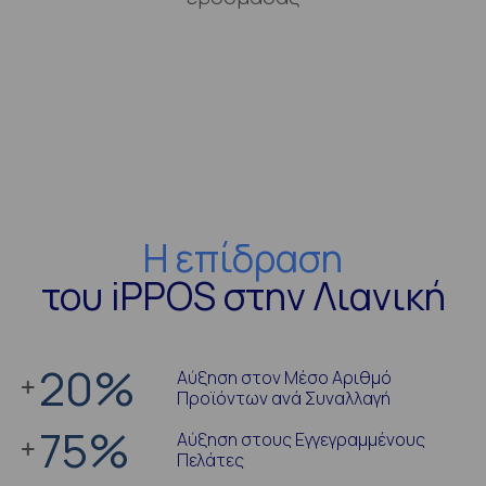
Η επίδραση
του iPPOS στην Λιανική
20
%
Αύξηση στον Μέσο Αριθμό
Προϊόντων ανά Συναλλαγή
75
%
Αύξηση στους Εγγεγραμμένους
Πελάτες