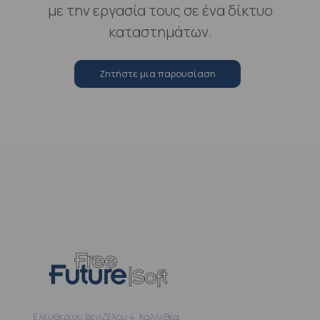
με την εργασία τους σε ένα δίκτυο
καταστημάτων.
Zητήστε μια παρουσίαση
Ελευθερίου Βενιζέλου 4, Καλλιθέα,