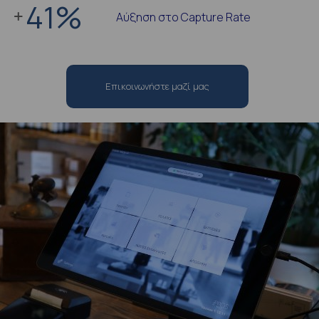
41
%
Αύξηση στο Capture Rate
Επικοινωνήστε μαζί μας