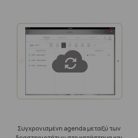
Συγχρονισμένη agenda μεταξύ των
δραστηριοτήτων στο κατάστημα και