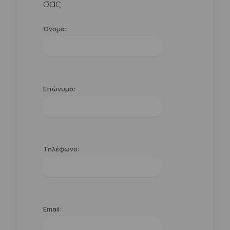
σας
Όνομα:
Επώνυμο:
Τηλέφωνο:
Email: