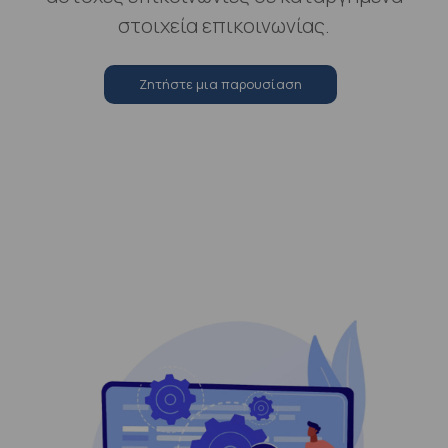
στοιχεία επικοινωνίας.
Zητήστε μια παρουσίαση