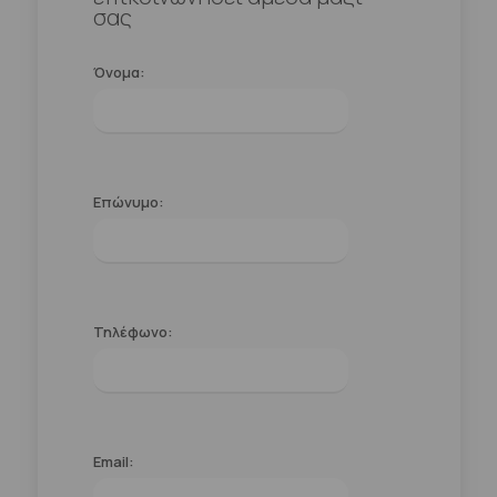
σας
Όνομα:
Επώνυμο:
Τηλέφωνο:
Email: