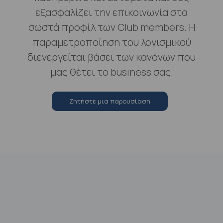
εξασφαλίζει την επικοινωνία στα
σωστά προφίλ των Club members. Η
παραμετροποίηση του λογισμικού
διενεργείται βάσει των κανόνων που
μας θέτει το business σας.
Zητήστε μια παρουσίαση