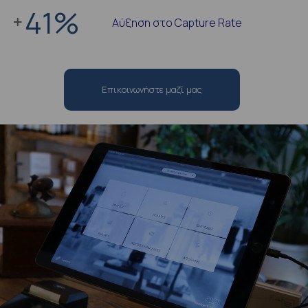
41
%
Αύξηση στο Capture Rate
Επικοινωνήστε μαζί μας