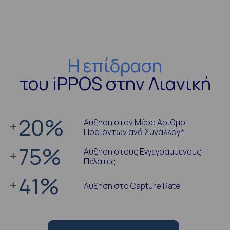
Η επίδραση
του iPPOS στην Λιανική
20
%
Αύξηση στον Μέσο Αριθμό
Προϊόντων ανά Συναλλαγή
75
%
Αύξηση στους Εγγεγραμμένους
Πελάτες
41
%
Αύξηση στο Capture Rate