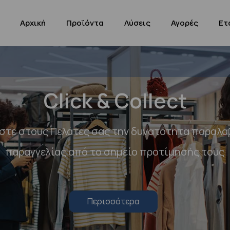
Αρχική
Προϊόντα
Λύσεις
Αγορές
Ετ
Click & Collect
στε στους Πελάτες σας την δυνατότητα παραλα
παραγγελίας από το σημείο προτίμησής τους
Περισσότερα