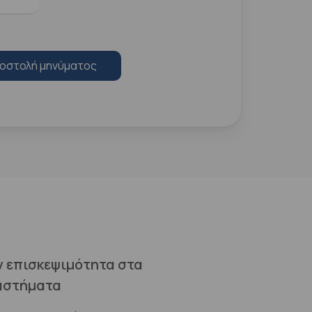
οστολή μηνύματος
ν επισκεψιμότητα στα
αστήματα