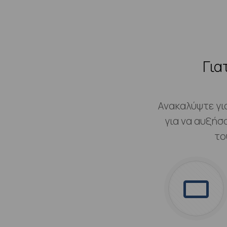
Για
Ανακαλύψτε γι
για να αυξήσ
το