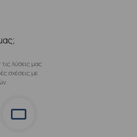
μας;
τις λύσεις μας
ές σχέσεις με
ών.