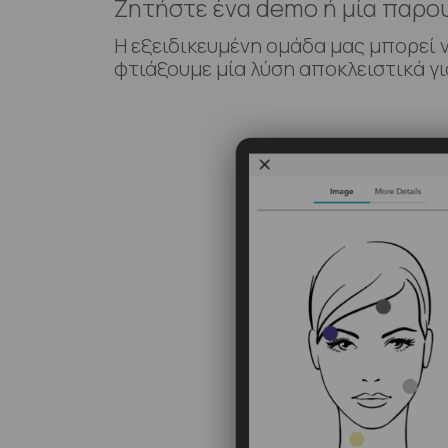
Ζητήστε ένα demo ή μία παρο
Η εξειδικευμένη ομάδα μας μπορεί 
φτιάξουμε μία λύση αποκλειστικά γι