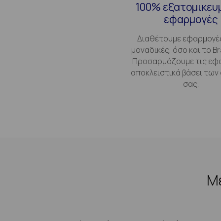
100% εξατομικευ
εφαρμογές
Διαθέτουμε εφαρμογέ
μοναδικές, όσο και το Br
Προσαρμόζουμε τις εφ
αποκλειστικά βάσει των
σας.
Με