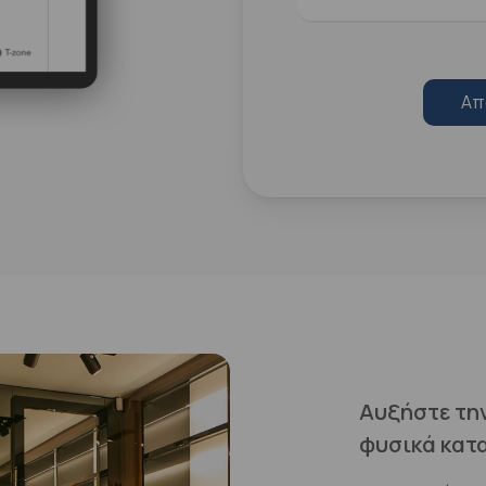
Απ
Αυξήστε τη
φυσικά κατ